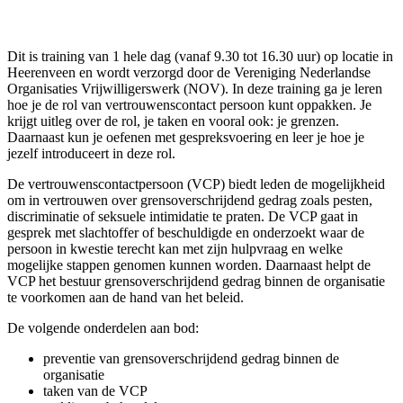
Dit is training van 1 hele dag (vanaf 9.30 tot 16.30 uur) op locatie in
Heerenveen en wordt verzorgd door de Vereniging Nederlandse
Organisaties Vrijwilligerswerk (NOV).
In deze training ga je leren
hoe je de rol van vertrouwenscontact persoon kunt oppakken. Je
krijgt uitleg over de rol, je taken en vooral ook: je grenzen.
Daarnaast kun je oefenen met gespreksvoering en leer je hoe je
jezelf introduceert in deze rol.
De vertrouwenscontactpersoon (VCP) biedt leden de mogelijkheid
om in vertrouwen over grensoverschrijdend gedrag zoals pesten,
discriminatie of seksuele intimidatie te praten. De VCP gaat in
gesprek met slachtoffer of beschuldigde en onderzoekt waar de
persoon in kwestie terecht kan met zijn hulpvraag en welke
mogelijke stappen genomen kunnen worden. Daarnaast helpt de
VCP het bestuur grensoverschrijdend gedrag binnen de organisatie
te voorkomen aan de hand van het beleid.
De volgende onderdelen aan bod:
preventie van grensoverschrijdend gedrag binnen de
organisatie
taken van de VCP