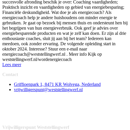
succesvolle afronding beschik je over: Coaching vaardigheden;
Praktisch inzicht en vaardigheden op gebied van energiebesparing;
Financiële deskundigheid. Wat doe je als energiecoach? Als
energiecoach help je andere huishoudens om minder energie te
gebruiken. Je gaat op bezoek bij mensen thuis en ondersteunt hen bij
het begrijpen van hun energieverbruik. Ook geef je advies over
energiebesparende producten en wat je zelf kan doen. Er zijn al drie
enthousiaste coaches, sluit jij aan bij het team? Iedereen kan
meedoen, ook zonder ervaring. De volgende opleiding start in
oktober 2024. Interesse? Stuur een e-mail naar
energiecoach@weststellingwerf.nl
. Meer info Kijk op
weststellingwerf.nl/wordenergiecoach
Lees meer
Contact
Griffioenpark 1, 8471 KR Wolvega, Nederland
vrijwilligerspunt@weststellingwerf.nl
Vrijwilligerspunt Weststellingwerf