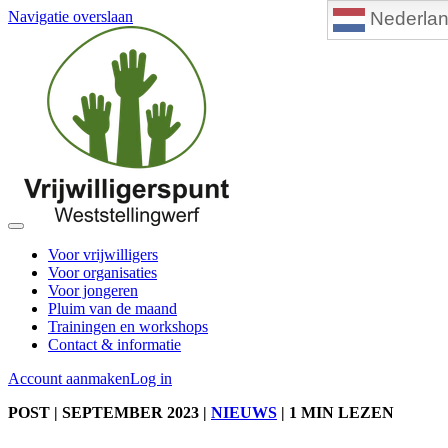
Nederla
Navigatie overslaan
Voor vrijwilligers
Voor organisaties
Voor jongeren
Pluim van de maand
Trainingen en workshops
Contact & informatie
Account aanmaken
Log in
POST
| SEPTEMBER 2023
|
NIEUWS
|
1 MIN LEZEN