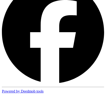
Powered by Deedmob tools