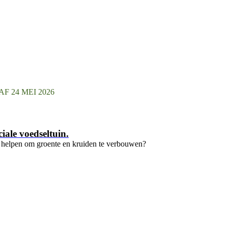
 24 MEI 2026
iale voedseltuin.
 helpen om groente en kruiden te verbouwen?