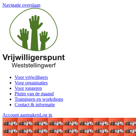
Navigatie overslaan
Voor vrijwilligers
Voor organisaties
Voor jongeren
Pluim van de maand
Trainingen en workshops
Contact & informatie
Account aanmaken
Log in