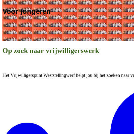
Voor jongeren
Op zoek naar vrijwilligerswerk
Vind jouw burgerschapsstage
Het Vrijwilligerspunt Weststellingwerf helpt jou bij het zoeken naar vr