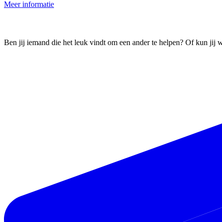
Meer informatie
Maatschappelijke Diensttijd (MDT)
Ben jij iemand die het leuk vindt om een ander te helpen? Of kun jij 