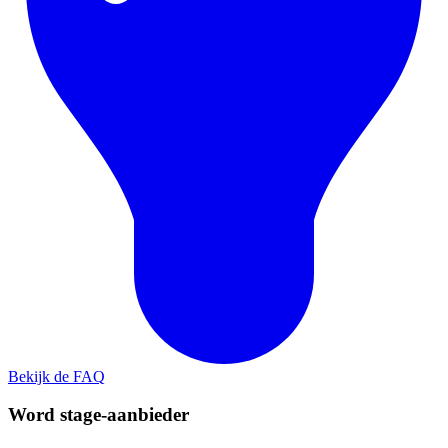
Bekijk de FAQ
Word stage-aanbieder