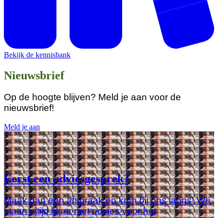
Bekijk de kennisbank
Nieuwsbrief
Op de hoogte blijven? Meld je aan voor de
nieuwsbrief!
Meld je aan
Eerst een adviesgesprek?
Maak dan een afspraak en kom bij ons langs! We
staan altijd klaar met advies voor het