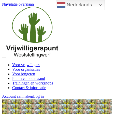
Nederlands
Navigatie overslaan
Voor vrijwilligers
Voor organisaties
Voor jongeren
Pluim van de maand
Trainingen en workshops
Contact & informatie
Account aanmaken
Log in