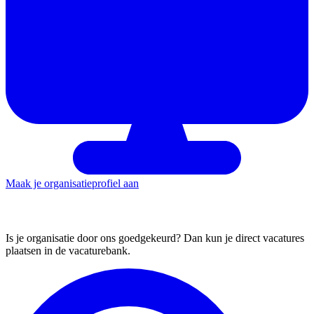
Maak je organisatieprofiel aan
Plaats een vacature
Is je organisatie door ons goedgekeurd? Dan kun je direct vacatures
plaatsen in de vacaturebank.