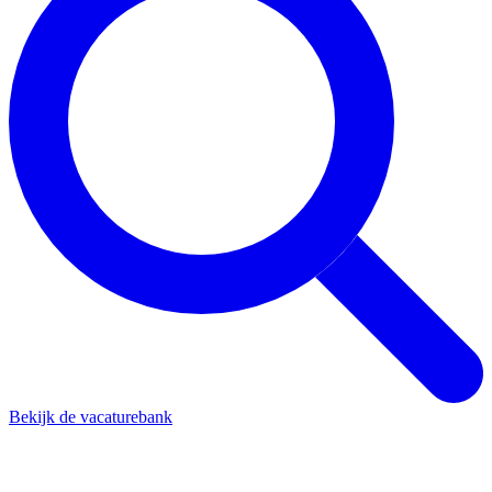
Bekijk de vacaturebank
Vind jouw vrijwilliger