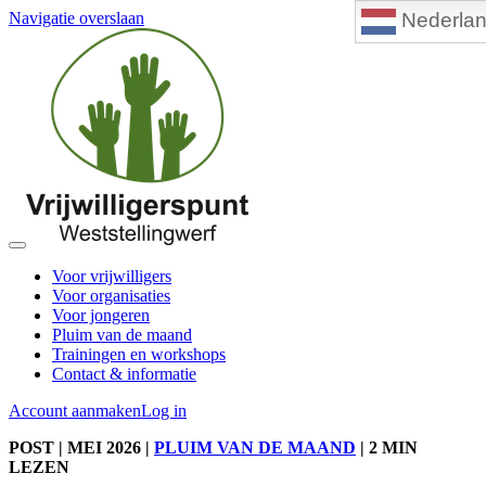
Nederla
Navigatie overslaan
Voor vrijwilligers
Voor organisaties
Voor jongeren
Pluim van de maand
Trainingen en workshops
Contact & informatie
Account aanmaken
Log in
POST
| MEI 2026
|
PLUIM VAN DE MAAND
|
2 MIN
LEZEN