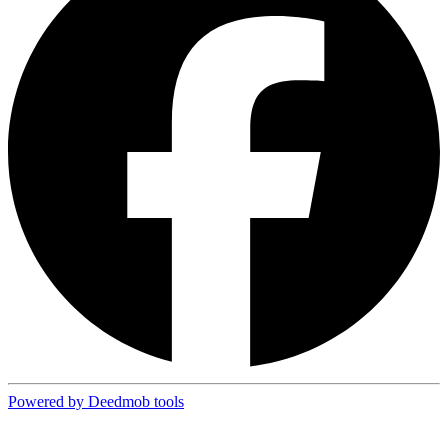
Powered by Deedmob tools