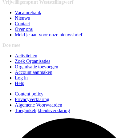
Vrijwilligerspunt Weststellingwerf
Vacaturebank
Nieuws
Contact
Over ons
Meld je aan voor onze nieuwsbrief
Doe mee
Activiteiten
Zoek Organisaties
Organisatie toevoegen
Account aanmaken
Log in
Help
Content policy
Privacyverklaring
Algemene Voorwaarden
Toegankelijkheidsverklaring