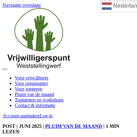
Nederla
Navigatie overslaan
Voor vrijwilligers
Voor organisaties
Voor jongeren
Pluim van de maand
Trainingen en workshops
Contact & informatie
Account aanmaken
Log in
POST
| JUNI 2025
|
PLUIM VAN DE MAAND
|
1 MIN
LEZEN