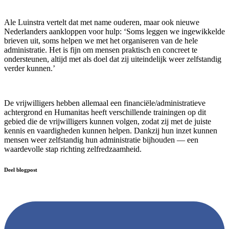
Ale Luinstra vertelt dat met name ouderen, maar ook nieuwe
Nederlanders aankloppen voor hulp: ‘Soms leggen we ingewikkelde
brieven uit, soms helpen we met het organiseren van de hele
administratie. Het is fijn om mensen praktisch en concreet te
ondersteunen, altijd met als doel dat zij uiteindelijk weer zelfstandig
verder kunnen.’
De vrijwilligers hebben allemaal een financiële/administratieve
achtergrond en Humanitas heeft verschillende trainingen op dit
gebied die de vrijwilligers kunnen volgen, zodat zij met de juiste
kennis en vaardigheden kunnen helpen. Dankzij hun inzet kunnen
mensen weer zelfstandig hun administratie bijhouden — een
waardevolle stap richting zelfredzaamheid.
Deel blogpost