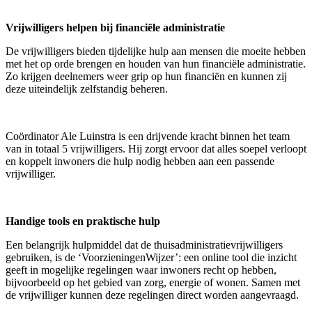
Vrijwilligers helpen bij financiële administratie
De vrijwilligers bieden tijdelijke hulp aan mensen die moeite hebben
met het op orde brengen en houden van hun financiële administratie.
Zo krijgen deelnemers weer grip op hun financiën en kunnen zij
deze uiteindelijk zelfstandig beheren.
Coördinator Ale Luinstra is een drijvende kracht binnen het team
van in totaal 5 vrijwilligers. Hij zorgt ervoor dat alles soepel verloopt
en koppelt inwoners die hulp nodig hebben aan een passende
vrijwilliger.
Handige tools en praktische hulp
Een belangrijk hulpmiddel dat de thuisadministratievrijwilligers
gebruiken, is de ‘VoorzieningenWijzer’: een online tool die inzicht
geeft in mogelijke regelingen waar inwoners recht op hebben,
bijvoorbeeld op het gebied van zorg, energie of wonen. Samen met
de vrijwilliger kunnen deze regelingen direct worden aangevraagd.