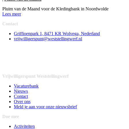
Pluim van de Maand voor de Kledingbank in Noordwolde
Lees meer
Contact
Griffioenpark 1, 8471 KR Wolvega, Nederland
vrijwilligerspunt@weststellingwerf.nl
Vrijwilligerspunt Weststellingwerf
Vacaturebank
Nieuws
Contact
Over ons
Meld je aan voor onze nieuwsbrief
Doe mee
Activiteiten