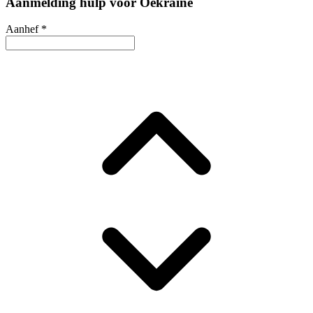
Aanmelding hulp voor Oekraïne
Aanhef
*