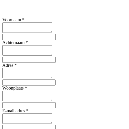
Voornaam
*
Achternaam
*
Adres
*
Woonplaats
*
E-mail adres
*