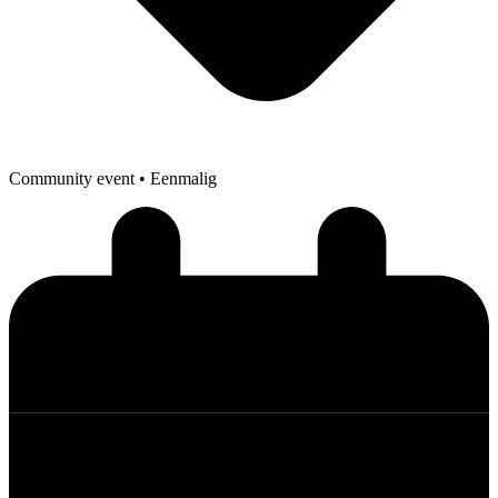
Community event
• Eenmalig