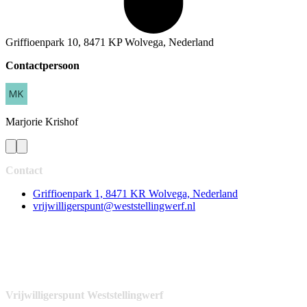
Griffioenpark 10, 8471 KP Wolvega, Nederland
Contactpersoon
Marjorie
Krishof
Contact
Griffioenpark 1, 8471 KR Wolvega, Nederland
vrijwilligerspunt@weststellingwerf.nl
Vrijwilligerspunt Weststellingwerf