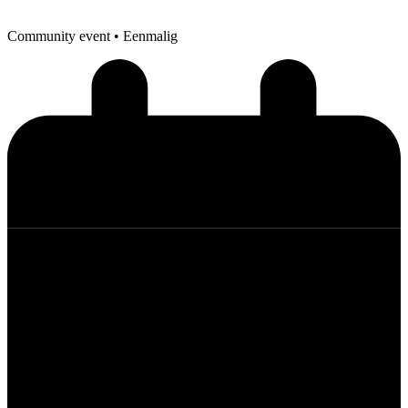
Community event
• Eenmalig