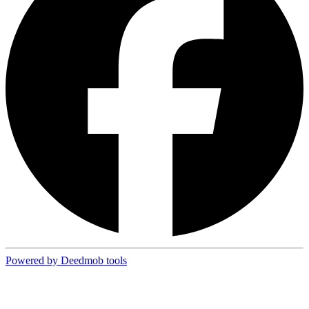
Powered by Deedmob tools