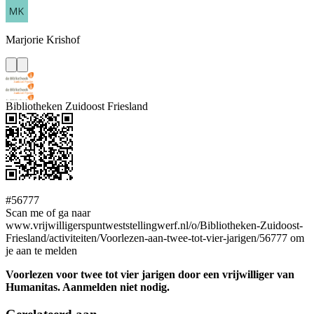
Marjorie
Krishof
Bibliotheken Zuidoost Friesland
#56777
Scan me of ga naar
www.vrijwilligerspuntweststellingwerf.nl/o/Bibliotheken-Zuidoost-
Friesland/activiteiten/Voorlezen-aan-twee-tot-vier-jarigen/56777 om
je aan te melden
Voorlezen voor twee tot vier jarigen door een vrijwilliger van
Humanitas. Aanmelden niet nodig.