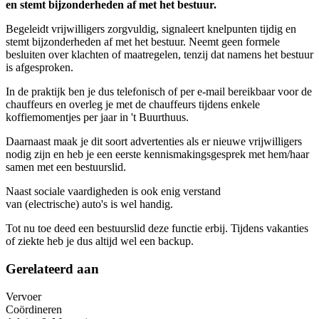
en stemt bijzonderheden af met het bestuur.
Begeleidt vrijwilligers zorgvuldig, signaleert knelpunten tijdig en
stemt bijzonderheden af met het bestuur. Neemt geen formele
besluiten over klachten of maatregelen, tenzij dat namens het bestuur
is afgesproken.
In de praktijk ben je dus telefonisch of per e-mail bereikbaar voor de
chauffeurs en overleg je met de chauffeurs tijdens enkele
koffiemomentjes per jaar in 't Buurthuus.
Daarnaast maak je dit soort advertenties als er nieuwe vrijwilligers
nodig zijn en heb je een eerste kennismakingsgesprek met hem/haar
samen met een bestuurslid.
Naast sociale vaardigheden is ook enig verstand
van (electrische) auto's is wel handig.
Tot nu toe deed een bestuurslid deze functie erbij. Tijdens vakanties
of ziekte heb je dus altijd wel een backup.
Gerelateerd aan
Vervoer
Coördineren