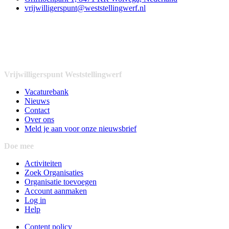
vrijwilligerspunt@weststellingwerf.nl
Vrijwilligerspunt Weststellingwerf
Vacaturebank
Nieuws
Contact
Over ons
Meld je aan voor onze nieuwsbrief
Doe mee
Activiteiten
Zoek Organisaties
Organisatie toevoegen
Account aanmaken
Log in
Help
Content policy