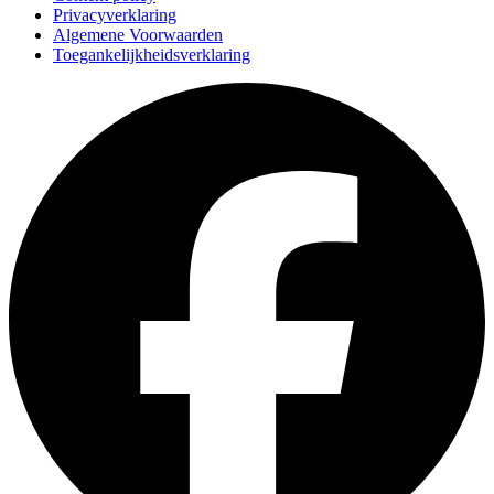
Privacyverklaring
Algemene Voorwaarden
Toegankelijkheidsverklaring