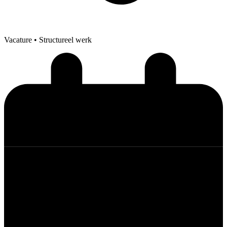
Vacature
• Structureel werk