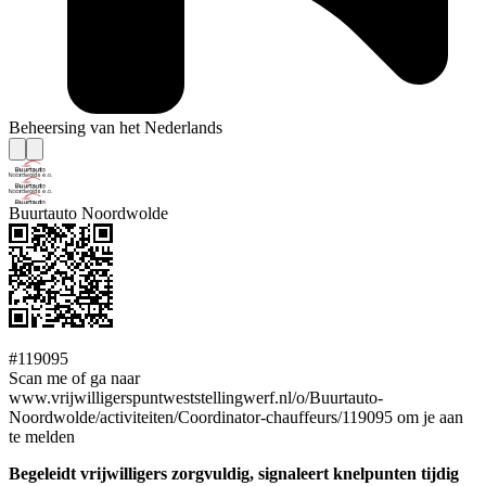
Beheersing van het Nederlands
Buurtauto Noordwolde
#119095
Scan me of ga naar
www.vrijwilligerspuntweststellingwerf.nl/o/Buurtauto-
Noordwolde/activiteiten/Coordinator-chauffeurs/119095 om je aan
te melden
Begeleidt vrijwilligers zorgvuldig, signaleert knelpunten tijdig