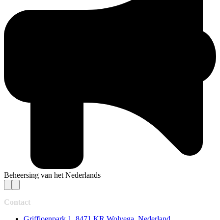
Beheersing van het Nederlands
Contact
Griffioenpark 1, 8471 KR Wolvega, Nederland