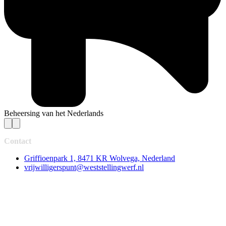
Beheersing van het Nederlands
Contact
Griffioenpark 1, 8471 KR Wolvega, Nederland
vrijwilligerspunt@weststellingwerf.nl