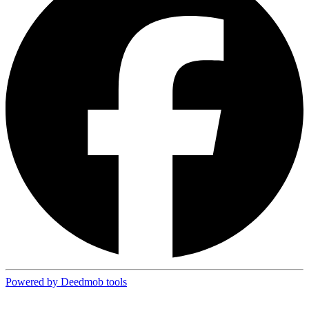
Powered by Deedmob tools