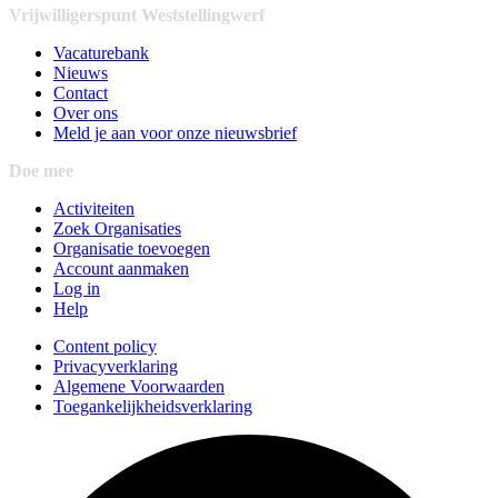
Vrijwilligerspunt Weststellingwerf
Vacaturebank
Nieuws
Contact
Over ons
Meld je aan voor onze nieuwsbrief
Doe mee
Activiteiten
Zoek Organisaties
Organisatie toevoegen
Account aanmaken
Log in
Help
Content policy
Privacyverklaring
Algemene Voorwaarden
Toegankelijkheidsverklaring