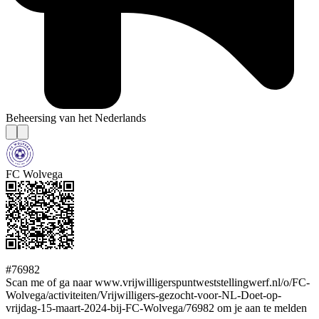
Beheersing van het Nederlands
FC Wolvega
#76982
Scan me of ga naar www.vrijwilligerspuntweststellingwerf.nl/o/FC-
Wolvega/activiteiten/Vrijwilligers-gezocht-voor-NL-Doet-op-
vrijdag-15-maart-2024-bij-FC-Wolvega/76982 om je aan te melden