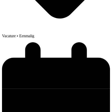
Vacature
• Eenmalig