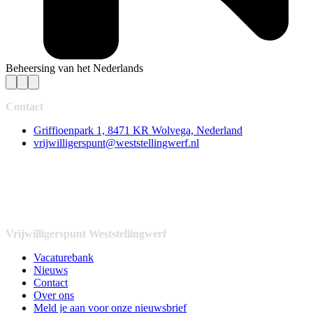
Beheersing van het Nederlands
Contact
Griffioenpark 1, 8471 KR Wolvega, Nederland
vrijwilligerspunt@weststellingwerf.nl
Vrijwilligerspunt Weststellingwerf
Vacaturebank
Nieuws
Contact
Over ons
Meld je aan voor onze nieuwsbrief