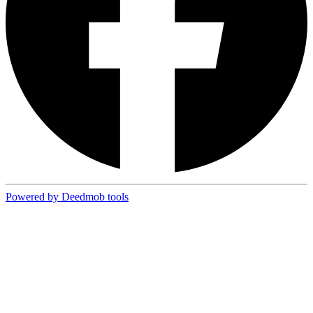
Powered by Deedmob tools