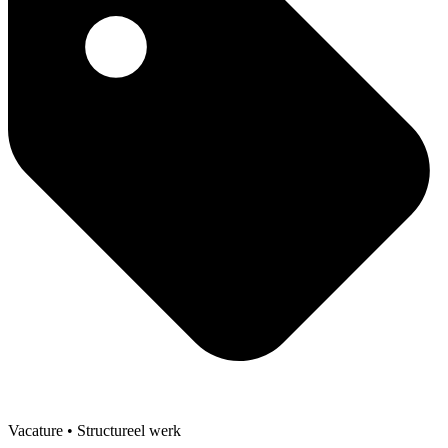
Vacature
• Structureel werk