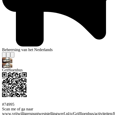
Beheersing van het Nederlands
Griffioenbus
#74995
Scan me of ga naar
www.vrijwilligerspuntweststellingwerf.nl/o/Griffioenbus/activiteiten/