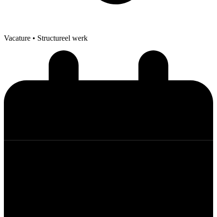
Vacature
• Structureel werk