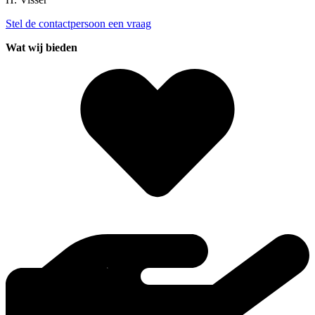
Stel de contactpersoon een vraag
Wat wij bieden