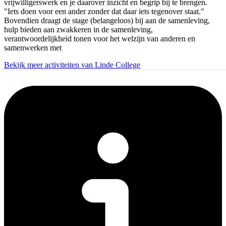
vrijwilligerswerk en je daarover inzicht en begrip bij te brengen.
"Iets doen voor een ander zonder dat daar iets tegenover staat."
Bovendien draagt de stage (belangeloos) bij aan de samenleving,
hulp bieden aan zwakkeren in de samenleving,
verantwoordelijkheid tonen voor het welzijn van anderen en
samenwerken met
Bekijk meer activiteiten van Linde College