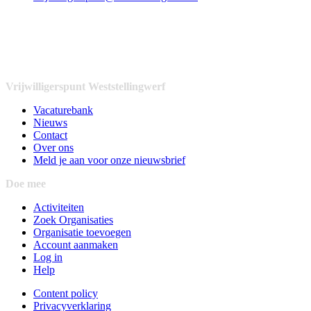
Vrijwilligerspunt Weststellingwerf
Vacaturebank
Nieuws
Contact
Over ons
Meld je aan voor onze nieuwsbrief
Doe mee
Activiteiten
Zoek Organisaties
Organisatie toevoegen
Account aanmaken
Log in
Help
Content policy
Privacyverklaring