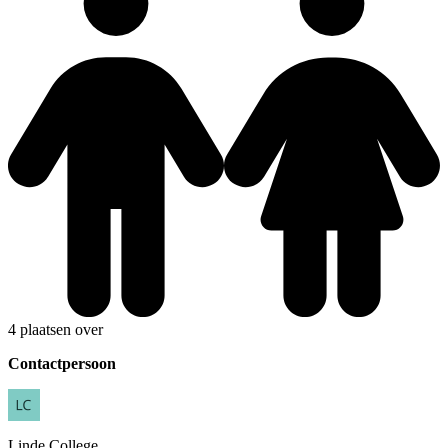
4 plaatsen over
Contactpersoon
Linde
College