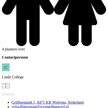
4 plaatsen over
Contactpersoon
Linde
College
Contact
Griffioenpark 1, 8471 KR Wolvega, Nederland
vrijwilligerspunt@weststellingwerf.nl