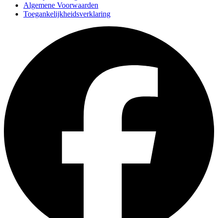
Algemene Voorwaarden
Toegankelijkheidsverklaring