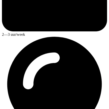
2—3 uur/week