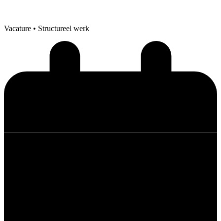
Vacature
• Structureel werk