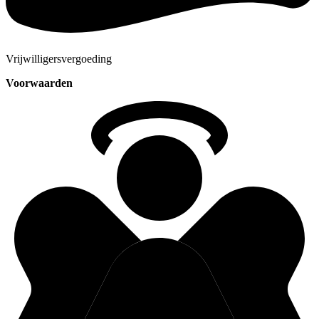
Vrijwilligersvergoeding
Voorwaarden