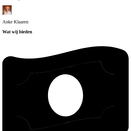
Anke
Klaaren
Wat wij bieden