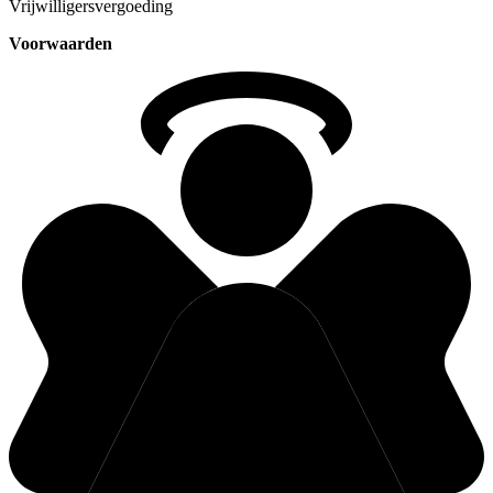
Vrijwilligersvergoeding
Voorwaarden