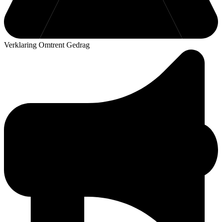
Verklaring Omtrent Gedrag