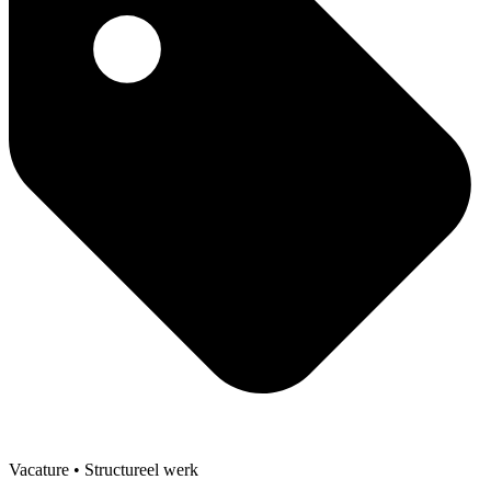
Vacature
• Structureel werk