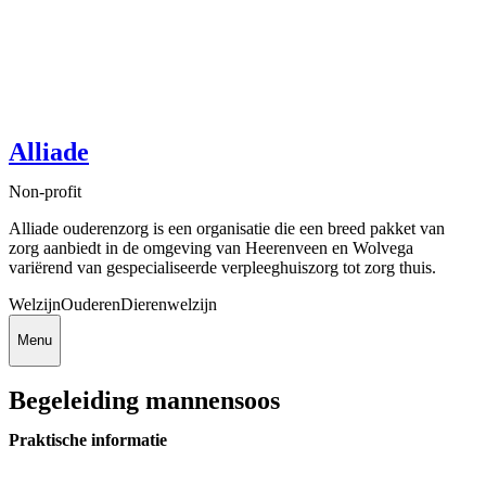
Alliade
Non-profit
Alliade ouderenzorg is een organisatie die een breed pakket van
zorg aanbiedt in de omgeving van Heerenveen en Wolvega
variërend van gespecialiseerde verpleeghuiszorg tot zorg thuis.
Welzijn
Ouderen
Dierenwelzijn
Menu
Begeleiding mannensoos
Praktische informatie