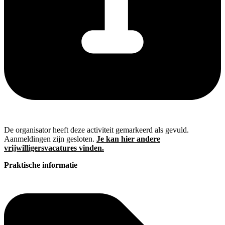
De organisator heeft deze activiteit gemarkeerd als gevuld.
Aanmeldingen zijn gesloten.
Je kan hier andere
vrijwilligersvacatures vinden.
Praktische informatie