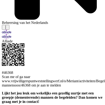
Beheersing van het Nederlands
Alliade
#46368
Scan me of ga naar
www.vrijwilligerspuntweststellingwerf.nl/o/Meriant/activiteiten/Begel
mannensoos/46368 om je aan te melden
Lijkt het jou leuk om wekelijks een gezellig uurtje met een
groepje (dementerende) mannen de begeleiden? Dan komen we
graag met je in contact!