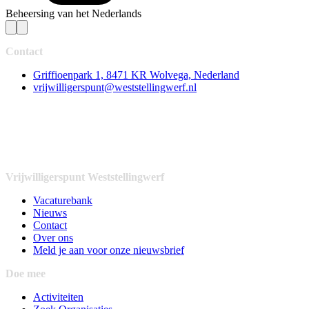
Beheersing van het Nederlands
Contact
Griffioenpark 1, 8471 KR Wolvega, Nederland
vrijwilligerspunt@weststellingwerf.nl
Vrijwilligerspunt Weststellingwerf
Vacaturebank
Nieuws
Contact
Over ons
Meld je aan voor onze nieuwsbrief
Doe mee
Activiteiten