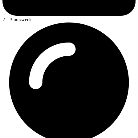
2—3 uur/week