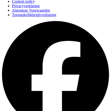
Content policy
Privacyverklaring
Algemene Voorwaarden
Toegankelijkheidsverklaring