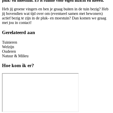
pluk- en moestuin. Er is ruimte voor eigen inzicht en ideeën.
Heb jij groene vingers en ben je graag buiten in de tuin bezig? Heb
jij bovendien wat tijd over om (eventueel samen met bewoners)
actief bezig te zijn in de pluk- en moestuin? Dan komen we graag
met jou in contact!
Gerelateerd aan
Tuinieren
Welzijn
Ouderen
Natuur & Milieu
Hoe kom ik er?