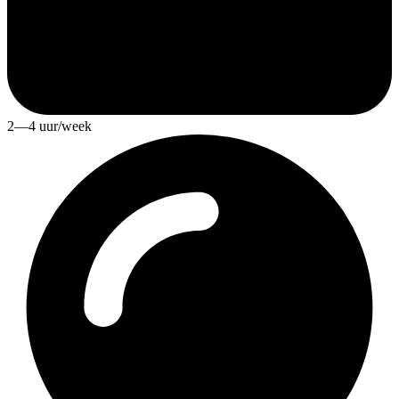
2—4 uur/week