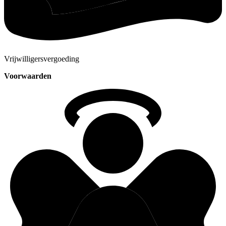
Vrijwilligersvergoeding
Voorwaarden