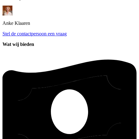
Anke
Klaaren
Stel de contactpersoon een vraag
Wat wij bieden