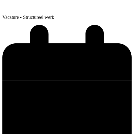
Vacature
• Structureel werk