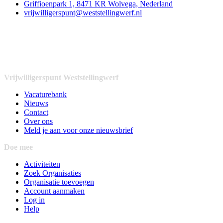
Griffioenpark 1, 8471 KR Wolvega, Nederland
vrijwilligerspunt@weststellingwerf.nl
Vrijwilligerspunt Weststellingwerf
Vacaturebank
Nieuws
Contact
Over ons
Meld je aan voor onze nieuwsbrief
Doe mee
Activiteiten
Zoek Organisaties
Organisatie toevoegen
Account aanmaken
Log in
Help