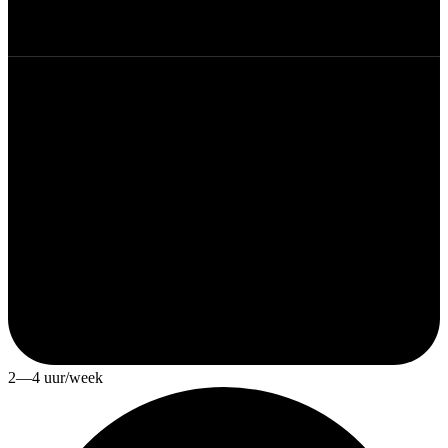
2—4 uur/week