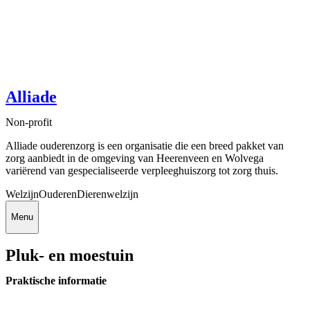
Alliade
Non-profit
Alliade ouderenzorg is een organisatie die een breed pakket van
zorg aanbiedt in de omgeving van Heerenveen en Wolvega
variërend van gespecialiseerde verpleeghuiszorg tot zorg thuis.
Welzijn
Ouderen
Dierenwelzijn
Menu
Pluk- en moestuin
Praktische informatie