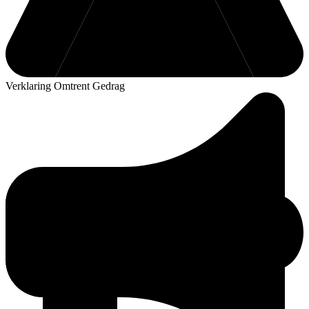
Verklaring Omtrent Gedrag