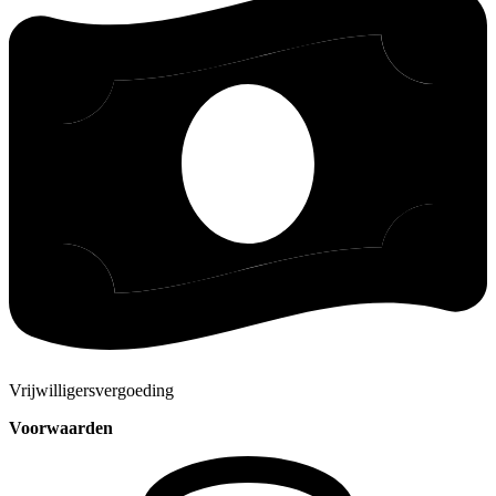
Vrijwilligersvergoeding
Voorwaarden