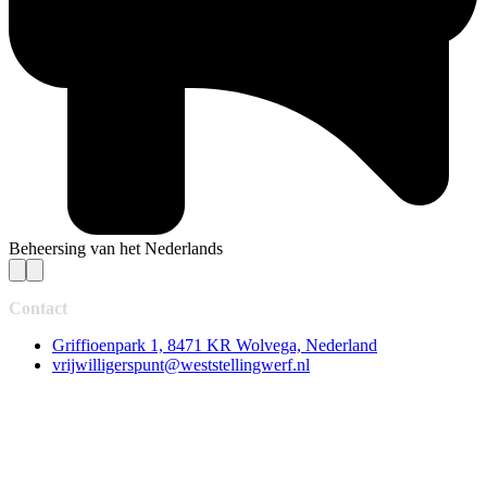
Beheersing van het Nederlands
Contact
Griffioenpark 1, 8471 KR Wolvega, Nederland
vrijwilligerspunt@weststellingwerf.nl