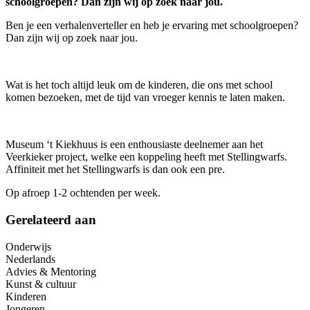
schoolgroepen? Dan zijn wij op zoek naar jou.
Ben je een verhalenverteller en heb je ervaring met schoolgroepen?
Dan zijn wij op zoek naar jou.
Wat is het toch altijd leuk om de kinderen, die ons met school
komen bezoeken, met de tijd van vroeger kennis te laten maken.
Museum ‘t Kiekhuus is een enthousiaste deelnemer aan het
Veerkieker project, welke een koppeling heeft met Stellingwarfs.
Affiniteit met het Stellingwarfs is dan ook een pre.
Op afroep 1-2 ochtenden per week.
Gerelateerd aan
Onderwijs
Nederlands
Advies & Mentoring
Kunst & cultuur
Kinderen
Jongeren