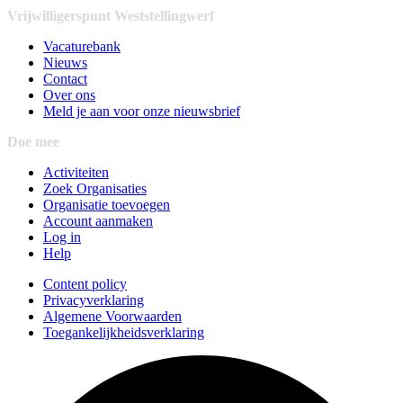
Vrijwilligerspunt Weststellingwerf
Vacaturebank
Nieuws
Contact
Over ons
Meld je aan voor onze nieuwsbrief
Doe mee
Activiteiten
Zoek Organisaties
Organisatie toevoegen
Account aanmaken
Log in
Help
Content policy
Privacyverklaring
Algemene Voorwaarden
Toegankelijkheidsverklaring