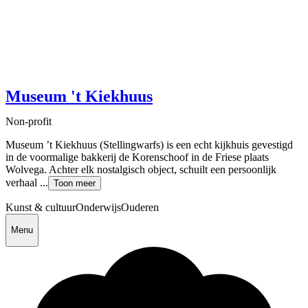
Museum 't Kiekhuus
Non-profit
Museum ’t Kiekhuus (Stellingwarfs) is een echt kijkhuis gevestigd
in de voormalige bakkerij de Korenschoof in de Friese plaats
Wolvega. Achter elk nostalgisch object, schuilt een persoonlijk
verhaal ...
Toon meer
Kunst & cultuur
Onderwijs
Ouderen
Menu