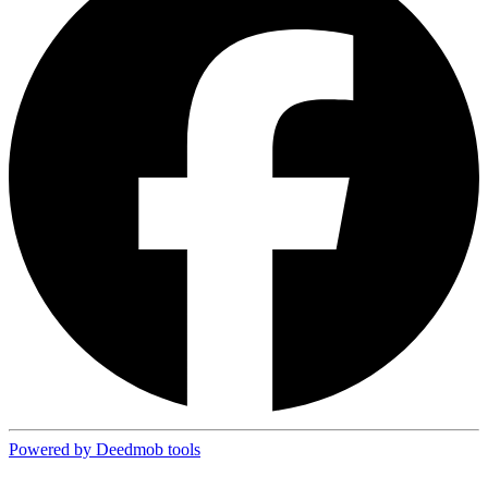
Powered by Deedmob tools