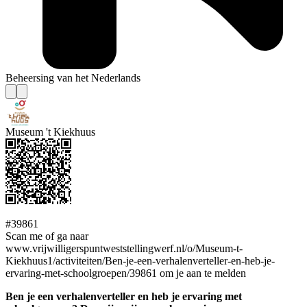
Beheersing van het Nederlands
Museum 't Kiekhuus
#39861
Scan me of ga naar
www.vrijwilligerspuntweststellingwerf.nl/o/Museum-t-
Kiekhuus1/activiteiten/Ben-je-een-verhalenverteller-en-heb-je-
ervaring-met-schoolgroepen/39861 om je aan te melden
Ben je een verhalenverteller en heb je ervaring met