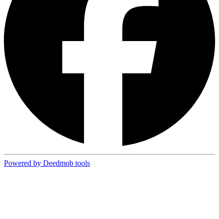
Powered by Deedmob tools