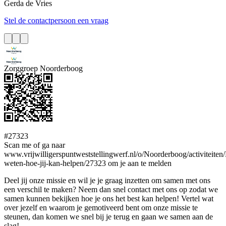
Gerda
de Vries
Stel de contactpersoon een vraag
Zorggroep Noorderboog
#27323
Scan me of ga naar
www.vrijwilligerspuntweststellingwerf.nl/o/Noorderboog/activiteiten/
weten-hoe-jij-kan-helpen/27323 om je aan te melden
Deel jij onze missie en wil je je graag inzetten om samen met ons
een verschil te maken? Neem dan snel contact met ons op zodat we
samen kunnen bekijken hoe je ons het best kan helpen! Vertel wat
over jezelf en waarom je gemotiveerd bent om onze missie te
steunen, dan komen we snel bij je terug en gaan we samen aan de
slag!