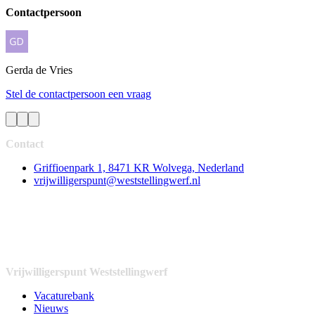
Contactpersoon
Gerda
de Vries
Stel de contactpersoon een vraag
Contact
Griffioenpark 1, 8471 KR Wolvega, Nederland
vrijwilligerspunt@weststellingwerf.nl
Vrijwilligerspunt Weststellingwerf
Vacaturebank
Nieuws