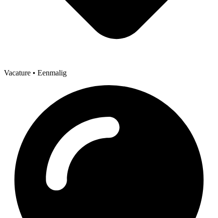
Vacature
• Eenmalig