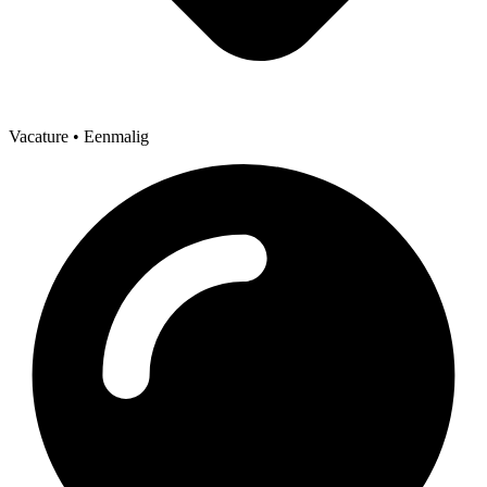
Vacature
• Eenmalig