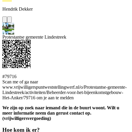
Hendrik
Dekker
Protestantse gemeente Lindestreek
#79716
Scan me of ga naar
www.vrijwilligerspuntweststellingwerf.nl/o/Protestantse-gemeente-
Lindestreek/activiteiten/Beheerder-voor-het-bijeenkomstgebouw-
Het-Anker/79716 om je aan te melden
We zijn op zoek naar iemand die in de buurt woont. Wilt u
meer informatie neem dan gerust contact op.
(vrijwilligersvergoeding)
Hoe kom ik er?