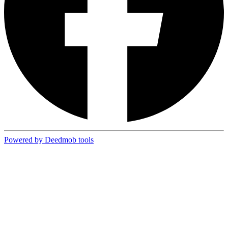
Powered by Deedmob tools