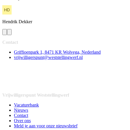
Hendrik
Dekker
Contact
Griffioenpark 1, 8471 KR Wolvega, Nederland
vrijwilligerspunt@weststellingwerf.nl
Vrijwilligerspunt Weststellingwerf
Vacaturebank
Nieuws
Contact
Over ons
Meld je aan voor onze nieuwsbrief