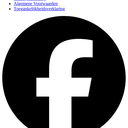
Algemene Voorwaarden
Toegankelijkheidsverklaring