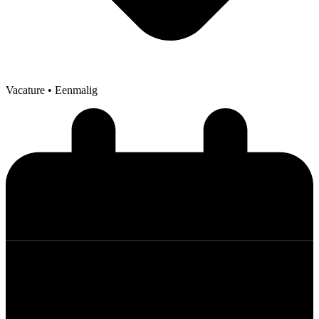
Vacature
• Eenmalig