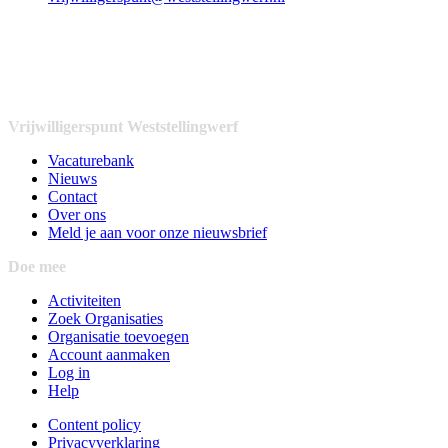
Vrijwilligerspunt Weststellingwerf
Vacaturebank
Nieuws
Contact
Over ons
Meld je aan voor onze nieuwsbrief
Doe mee
Activiteiten
Zoek Organisaties
Organisatie toevoegen
Account aanmaken
Log in
Help
Content policy
Privacyverklaring