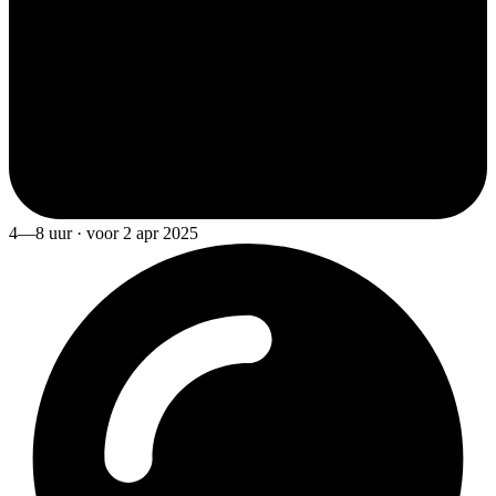
4—8 uur · voor 2 apr 2025