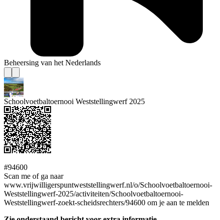
Beheersing van het Nederlands
Schoolvoetbaltoernooi Weststellingwerf 2025
#94600
Scan me of ga naar
www.vrijwilligerspuntweststellingwerf.nl/o/Schoolvoetbaltoernooi-
Weststellingwerf-2025/activiteiten/Schoolvoetbaltoernooi-
Weststellingwerf-zoekt-scheidsrechters/94600 om je aan te melden
Zie onderstaand bericht voor extra informatie