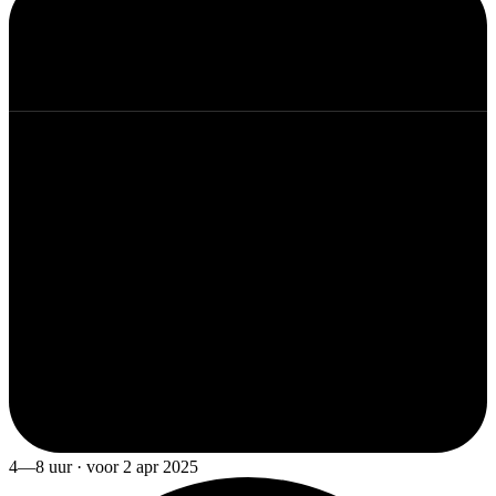
4—8 uur · voor 2 apr 2025