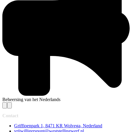
Beheersing van het Nederlands
Contact
Griffioenpark 1, 8471 KR Wolvega, Nederland
vrijwilligerspunt@weststellingwerf.nl