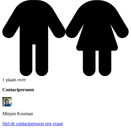
1 plaats over
Contactpersoon
Mirjam
Kooman
Stel de contactpersoon een vraag