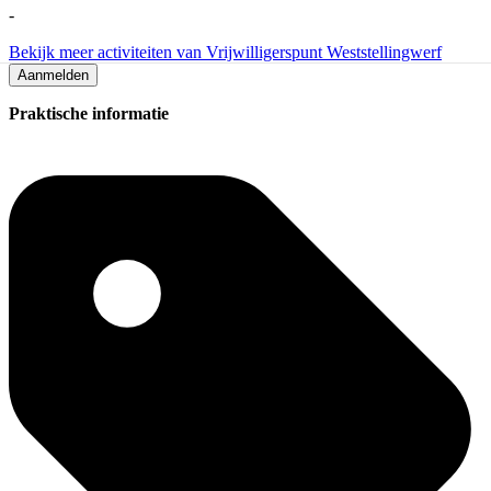
-
Bekijk meer activiteiten van Vrijwilligerspunt Weststellingwerf
Aanmelden
Praktische informatie