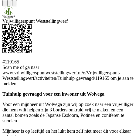
Vrijwilligerspunt Weststellingwerf
#119165
Scan me of ga naar
www.vrijwilligerspuntweststellingwerf.nl/o/Vrijwilligerspunt-
Weststellingwerf/activiteiten/Tuinhulp-gevraagd/119165 om je aan te
melden
Tuinhulp gevraagd voor een inwoner uit Wolvega
Voor een mijnheer uit Wolvega zijn wij op zoek naar een vrijwilliger
die hem wilt helpen zijn 3 borders onkruid vrij te maken en een
aantal bomen zoals de Japanse Esdoorn, Potinea en coniferen te
snoeien.
Mijnheer is op leeftijd en het lukt hem zelf niet meer dit voor elkaar