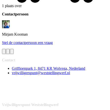
1 plaats over
Contactpersoon
Mirjam
Kooman
Stel de contactpersoon een vraag
Contact
Griffioenpark 1, 8471 KR Wolvega, Nederland
vrijwilligerspunt@weststellingwerf.nl
Vrijwilligerspunt Weststellingwerf