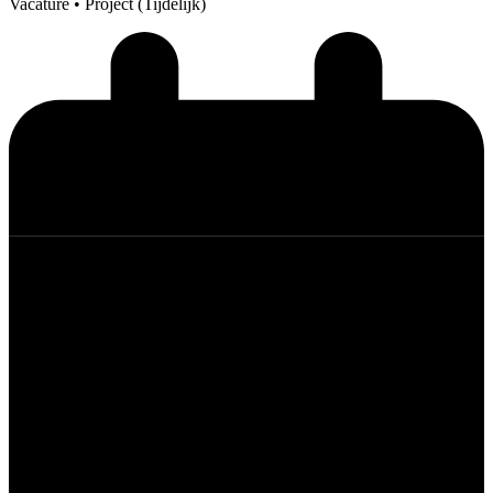
Vacature
• Project (Tijdelijk)