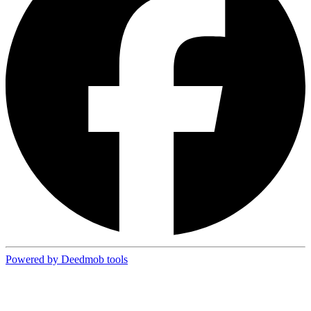
Powered by Deedmob tools