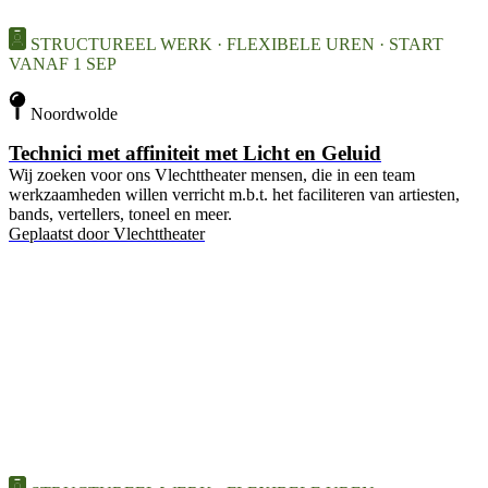
STRUCTUREEL WERK · FLEXIBELE UREN · START
VANAF 1 SEP
Noordwolde
Technici met affiniteit met Licht en Geluid
Wij zoeken voor ons Vlechttheater mensen, die in een team
werkzaamheden willen verricht m.b.t. het faciliteren van artiesten,
bands, vertellers, toneel en meer.
Geplaatst door
Vlechttheater