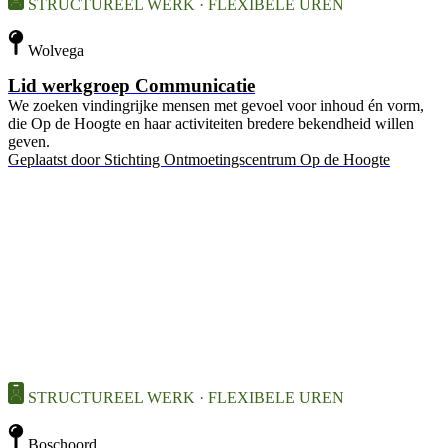
STRUCTUREEL WERK · FLEXIBELE UREN
Wolvega
Lid werkgroep Communicatie
We zoeken vindingrijke mensen met gevoel voor inhoud én vorm,
die Op de Hoogte en haar activiteiten bredere bekendheid willen
geven.
Geplaatst door
Stichting Ontmoetingscentrum Op de Hoogte
STRUCTUREEL WERK · FLEXIBELE UREN
Boschoord