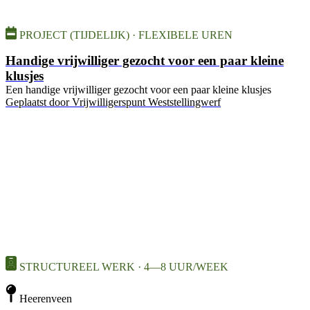
PROJECT (TIJDELIJK) · FLEXIBELE UREN
Handige vrijwilliger gezocht voor een paar kleine
klusjes
Een handige vrijwilliger gezocht voor een paar kleine klusjes
Geplaatst door
Vrijwilligerspunt Weststellingwerf
STRUCTUREEL WERK · 4—8 UUR/WEEK
Heerenveen