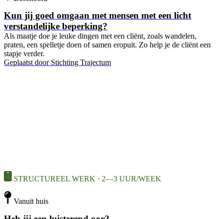
Kun jij goed omgaan met mensen met een licht
verstandelijke beperking?
Als maatje doe je leuke dingen met een cliënt, zoals wandelen,
praten, een spelletje doen of samen eropuit. Zo help je de cliënt een
stapje verder.
Geplaatst door
Stichting Trajectum
STRUCTUREEL WERK · 2—3 UUR/WEEK
Vanuit huis
Heb jij een luisterend oor?