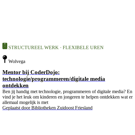
STRUCTUREEL WERK · FLEXIBELE UREN
Wolvega
Mentor bij CoderDojo:
technologie/programmeren/digitale media
ontdekken
Ben jij handig met technologie, programmeren of digitale media? En
vind je het leuk om kinderen en jongeren te helpen ontdekken wat er
allemaal mogelijk is met
Geplaatst door
Bibliotheken Zuidoost Friesland