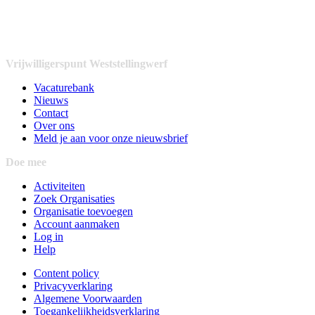
Vrijwilligerspunt Weststellingwerf
Vacaturebank
Nieuws
Contact
Over ons
Meld je aan voor onze nieuwsbrief
Doe mee
Activiteiten
Zoek Organisaties
Organisatie toevoegen
Account aanmaken
Log in
Help
Content policy
Privacyverklaring
Algemene Voorwaarden
Toegankelijkheidsverklaring