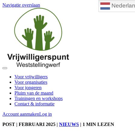
Nederla
Navigatie overslaan
Voor vrijwilligers
Voor organisaties
Voor jongeren
Pluim van de maand
Trainingen en workshops
Contact & informatie
Account aanmaken
Log in
POST
| FEBRUARI 2025
|
NIEUWS
|
1 MIN LEZEN