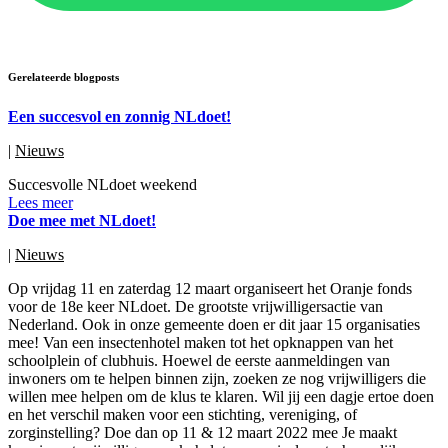
Gerelateerde blogposts
Een succesvol en zonnig NLdoet!
|
Nieuws
Succesvolle NLdoet weekend
Lees meer
Doe mee met NLdoet!
|
Nieuws
Op vrijdag 11 en zaterdag 12 maart organiseert het Oranje fonds
voor de 18e keer NLdoet. De grootste vrijwilligersactie van
Nederland. Ook in onze gemeente doen er dit jaar 15 organisaties
mee! Van een insectenhotel maken tot het opknappen van het
schoolplein of clubhuis. Hoewel de eerste aanmeldingen van
inwoners om te helpen binnen zijn, zoeken ze nog vrijwilligers die
willen mee helpen om de klus te klaren. Wil jij een dagje ertoe doen
en het verschil maken voor een stichting, vereniging, of
zorginstelling? Doe dan op 11 & 12 maart 2022 mee Je maakt