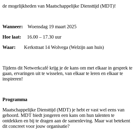
de mogelijkheden van Maatschappelijke Diensttijd (MDT)!
Wanneer:
Woensdag 19 maart 2025
Hoe laat:
16.00 – 17.30 uur
Waar:
Kerkstraat 14 Wolvega (Welzijn aan huis)
Tijdens dit Netwerkcafé krijg je de kans om met elkaar in gesprek te
gaan, ervaringen uit te wisselen, van elkaar te leren en elkaar te
inspireren!
Programma
Maatschappelijke Diensttijd (MDT) je hebt er vast wel eens van
gehoord. MDT biedt jongeren een kans om hun talenten te
ontdekken en bij te dragen aan de samenleving. Maar wat betekent
dit concreet voor jouw organisatie?