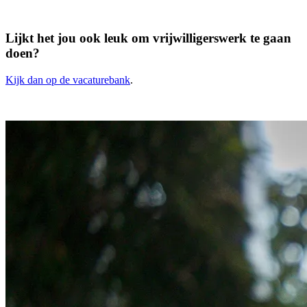
Lijkt het jou ook leuk om vrijwilligerswerk te gaan
doen?
Kijk dan op de vacaturebank
.