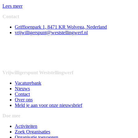
Lees meer
Contact
Griffioenpark 1, 8471 KR Wolvega, Nederland
vrijwilligerspunt@weststellingwerf.nl
Vrijwilligerspunt Weststellingwerf
Vacaturebank
Nieuws
Contact
Over ons
Meld je aan voor onze nieuwsbrief
Doe mee
Activiteiten
Zoek Organisaties
Organisatie toevoegen