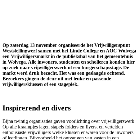
Op zaterdag 13 november organiseerde het Vrijwilligerspunt
Weststellingwerf samen met het Linde College en AOC Wolvega
een Vrijwilligersmarkt in de publiekshal van het gemeentehuis
in Wolvega. Alle inwoners, studenten en scholieren konden hier
op zoek naar vrijwilligerswerk of een burgerschapsstage. De
markt werd druk bezocht. Het was een geslaagde ochtend.
Bezoekers gingen de deur uit met leuke en passende
vrijwilligersklussen of een stageplek.
Inspirerend en divers
Bijna twintig organisaties gaven voorlichting over vrijwilligerswerk.
Op alle kraampjes lagen stapels folders en flyers, en vertelden
enthousiaste vrijwilligers welke klussen er waren voor de inwoners
of leerlingen. Bijvoorbeeld het ontvangen van gasten in een