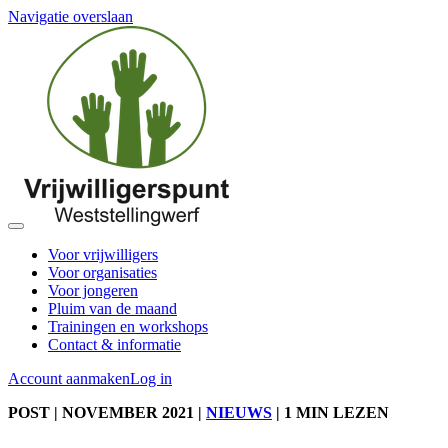
Navigatie overslaan
Voor vrijwilligers
Voor organisaties
Voor jongeren
Pluim van de maand
Trainingen en workshops
Contact & informatie
Account aanmaken
Log in
POST
| NOVEMBER 2021
|
NIEUWS
|
1 MIN LEZEN