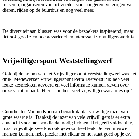
museum, organiseren van activiteiten voor jongeren, verzorgen van
dieren, rijden op de buurtbus en nog veel meer.
De diversiteit aan klussen was voor de bezoekers inspirerend, maar
liet ook goed zien hoe gevarieerd en interessant vrijwilligerswerk is.
Vrijwilligerspunt Weststellingwerf
Ook bij de kraam van het Vrijwilligerspunt Weststellingwerf was het
druk. Medewerker Vrijwilligerspunt Petra Dietvorst: ‘Ik heb veel
leuke gesprekken gevoerd en veel informatie kunnen geven over
onze vacaturebank. Hier staan heel veel vrijwilligersvacatures op.’
Coördinator Mirjam Kooman benadrukt dat vrijwillige inzet van
grote waarde is. 'Dankzij de inzet van vele vrijwilligers is er extra
aandacht voor mensen die dat nodig hebben. Het geeft voldoening,
maar vrijwilligerswerk is ook gewoon heel leuk. Je leert nieuwe
mensen kennen, hebt plezier met elkaar en het staat goed op je cv.’