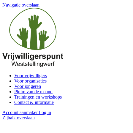
Navigatie overslaan
Voor vrijwilligers
Voor organisaties
Voor jongeren
Pluim van de maand
Trainingen en workshops
Contact & informatie
Account aanmaken
Log in
Zijbalk overslaan