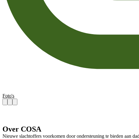
Foto's
Over COSA
Nieuwe slachtoffers voorkomen door ondersteuning te bieden aan dader