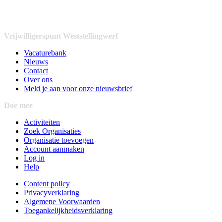
Vrijwilligerspunt Weststellingwerf
Vacaturebank
Nieuws
Contact
Over ons
Meld je aan voor onze nieuwsbrief
Doe mee
Activiteiten
Zoek Organisaties
Organisatie toevoegen
Account aanmaken
Log in
Help
Content policy
Privacyverklaring
Algemene Voorwaarden
Toegankelijkheidsverklaring