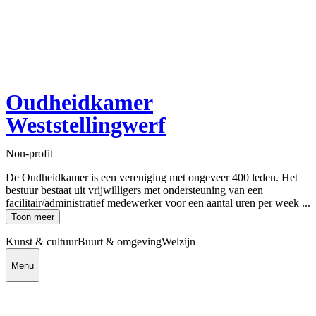
Oudheidkamer
Weststellingwerf
Non-profit
De Oudheidkamer is een vereniging met ongeveer 400 leden. Het
bestuur bestaat uit vrijwilligers met ondersteuning van een
facilitair/administratief medewerker voor een aantal uren per week ...
Toon meer
Kunst & cultuur
Buurt & omgeving
Welzijn
Menu