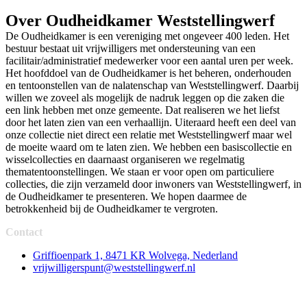
Over Oudheidkamer Weststellingwerf
De Oudheidkamer is een vereniging met ongeveer 400 leden. Het
bestuur bestaat uit vrijwilligers met ondersteuning van een
facilitair/administratief medewerker voor een aantal uren per week.
Het hoofddoel van de Oudheidkamer is het beheren, onderhouden
en tentoonstellen van de nalatenschap van Weststellingwerf. Daarbij
willen we zoveel als mogelijk de nadruk leggen op die zaken die
een link hebben met onze gemeente. Dat realiseren we het liefst
door het laten zien van een verhaallijn. Uiteraard heeft een deel van
onze collectie niet direct een relatie met Weststellingwerf maar wel
de moeite waard om te laten zien. We hebben een basiscollectie en
wisselcollecties en daarnaast organiseren we regelmatig
thematentoonstellingen. We staan er voor open om particuliere
collecties, die zijn verzameld door inwoners van Weststellingwerf, in
de Oudheidkamer te presenteren. We hopen daarmee de
betrokkenheid bij de Oudheidkamer te vergroten.
Contact
Griffioenpark 1, 8471 KR Wolvega, Nederland
vrijwilligerspunt@weststellingwerf.nl