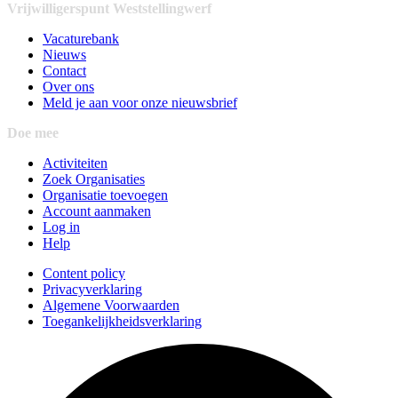
Vrijwilligerspunt Weststellingwerf
Vacaturebank
Nieuws
Contact
Over ons
Meld je aan voor onze nieuwsbrief
Doe mee
Activiteiten
Zoek Organisaties
Organisatie toevoegen
Account aanmaken
Log in
Help
Content policy
Privacyverklaring
Algemene Voorwaarden
Toegankelijkheidsverklaring