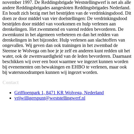
november 1997. De Reddingsbrigade Weststellingwerf is net als alle
andere Reddingsbrigades aangesloten Reddingsbrigades Nederland.
En houdt zich bezig met het bestrijden van de verdrinkingsdood. Dit
doen ze door middel van vier doelstellingen: De verdrinkingsdood
bestrijden door middel van voorkomen en hulp verlenen aan
drenkelingen. Het zwemmend en varend redden bevorderen. De
zwemkunst in het algemeen verbeteren en dan het redden van
drenkelingen in het bijzonder. Hulp verlenen aan slachtoffers van
ongevallen. Wij geven dan ook trainingen in het zwembad de
Steense te Wolvega om hoe je je zelf en anderen kunt redden uit het
water, ook de zwemvaardigheid van de leden bevorderen. Daarnaast
beschikken wij over een boot waarmee we ingezet kunnen worden
bij evenementen om bewakingen en EHBO te verlenen, maar ook
bij watersnoodrampen kunnen wij ingezet worden.
Contact
Griffioenpark 1, 8471 KR Wolvega, Nederland
vrijwilligerspunt@weststellingwerf.nl