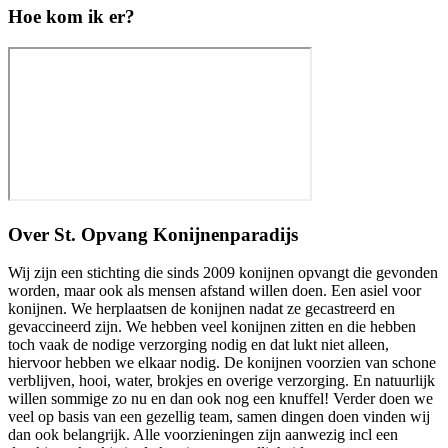
Hoe kom ik er?
Over
St. Opvang Konijnenparadijs
Wij zijn een stichting die sinds 2009 konijnen opvangt die gevonden
worden, maar ook als mensen afstand willen doen. Een asiel voor
konijnen. We herplaatsen de konijnen nadat ze gecastreerd en
gevaccineerd zijn. We hebben veel konijnen zitten en die hebben
toch vaak de nodige verzorging nodig en dat lukt niet alleen,
hiervoor hebben we elkaar nodig. De konijnen voorzien van schone
verblijven, hooi, water, brokjes en overige verzorging. En natuurlijk
willen sommige zo nu en dan ook nog een knuffel! Verder doen we
veel op basis van een gezellig team, samen dingen doen vinden wij
dan ook belangrijk. Alle voorzieningen zijn aanwezig incl een