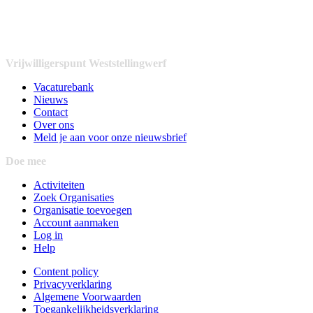
Vrijwilligerspunt Weststellingwerf
Vacaturebank
Nieuws
Contact
Over ons
Meld je aan voor onze nieuwsbrief
Doe mee
Activiteiten
Zoek Organisaties
Organisatie toevoegen
Account aanmaken
Log in
Help
Content policy
Privacyverklaring
Algemene Voorwaarden
Toegankelijkheidsverklaring