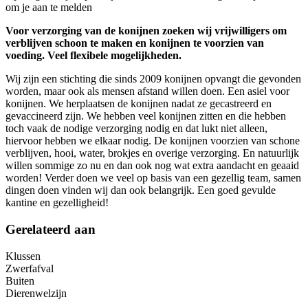
om je aan te melden
Voor verzorging van de konijnen zoeken wij vrijwilligers om
verblijven schoon te maken en konijnen te voorzien van
voeding. Veel flexibele mogelijkheden.
Wij zijn een stichting die sinds 2009 konijnen opvangt die gevonden
worden, maar ook als mensen afstand willen doen. Een asiel voor
konijnen. We herplaatsen de konijnen nadat ze gecastreerd en
gevaccineerd zijn. We hebben veel konijnen zitten en die hebben
toch vaak de nodige verzorging nodig en dat lukt niet alleen,
hiervoor hebben we elkaar nodig. De konijnen voorzien van schone
verblijven, hooi, water, brokjes en overige verzorging. En natuurlijk
willen sommige zo nu en dan ook nog wat extra aandacht en geaaid
worden! Verder doen we veel op basis van een gezellig team, samen
dingen doen vinden wij dan ook belangrijk. Een goed gevulde
kantine en gezelligheid!
Gerelateerd aan
Klussen
Zwerfafval
Buiten
Dierenwelzijn