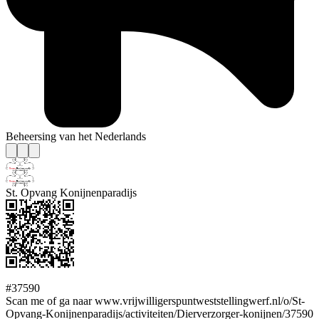
Beheersing van het Nederlands
St. Opvang Konijnenparadijs
#37590
Scan me of ga naar www.vrijwilligerspuntweststellingwerf.nl/o/St-
Opvang-Konijnenparadijs/activiteiten/Dierverzorger-konijnen/37590