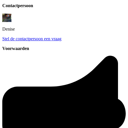
Contactpersoon
Denise
Stel de contactpersoon een vraag
Voorwaarden