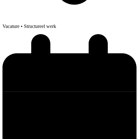
Vacature
• Structureel werk