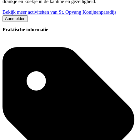
drankje en koekje in de kantine en gezelligheid.
Bekijk meer activiteiten van St. Opvang Konijnenparadijs
Aanmelden
Praktische informatie