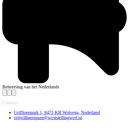
Beheersing van het Nederlands
Contact
Griffioenpark 1, 8471 KR Wolvega, Nederland
vrijwilligerspunt@weststellingwerf.nl