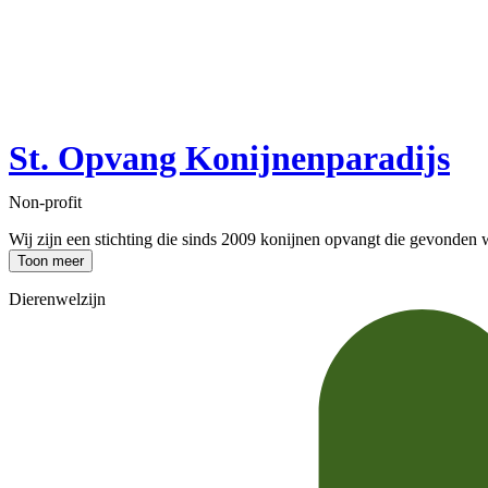
St. Opvang Konijnenparadijs
Non-profit
Wij zijn een stichting die sinds 2009 konijnen opvangt die gevonden 
Toon meer
Dierenwelzijn