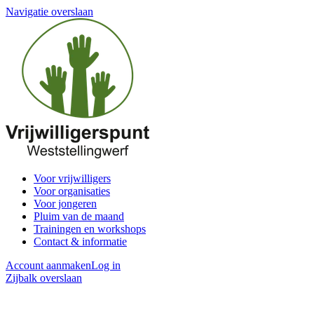
Navigatie overslaan
Voor vrijwilligers
Voor organisaties
Voor jongeren
Pluim van de maand
Trainingen en workshops
Contact & informatie
Account aanmaken
Log in
Zijbalk overslaan