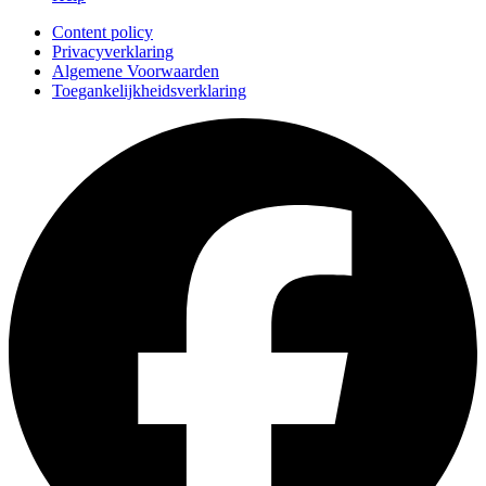
Content policy
Privacyverklaring
Algemene Voorwaarden
Toegankelijkheidsverklaring