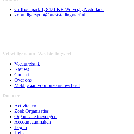
Griffioenpark 1, 8471 KR Wolvega, Nederland
vrijwilligerspunt@weststellingwerf.nl
Vrijwilligerspunt Weststellingwerf
Vacaturebank
Nieuws
Contact
Over ons
Meld je aan voor onze nieuwsbrief
Doe mee
Activiteiten
Zoek Organisaties
Organisatie toevoegen
Account aanmaken
Log in
Help