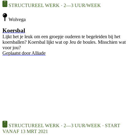
STRUCTUREEL WERK · 2—3 UUR/WEEK
Wolvega
Koersbal
Lijkt het je leuk om een groepje ouderen te begeleiden bij het
koersballen? Koersbal lijkt wat op Jeu de boules. Misschien wat
voor jou?
Geplaatst door
Alliade
STRUCTUREEL WERK · 2—3 UUR/WEEK · START
VANAF 13 MRT 2021