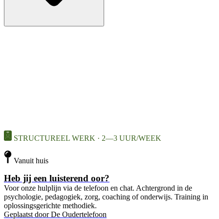
STRUCTUREEL WERK · 2—3 UUR/WEEK
Vanuit huis
Heb jij een luisterend oor?
Voor onze hulplijn via de telefoon en chat. Achtergrond in de
psychologie, pedagogiek, zorg, coaching of onderwijs. Training in
oplossingsgerichte methodiek.
Geplaatst door
De Oudertelefoon