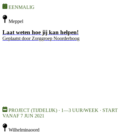
EENMALIG
Meppel
Laat weten hoe jij kan helpen!
Geplaatst door
Zorggroep Noorderboog
PROJECT (TIJDELIJK) · 1—3 UUR/WEEK · START
VANAF 7 JUN 2021
Wilhelminaoord