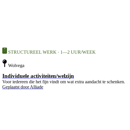
STRUCTUREEL WERK · 1—2 UUR/WEEK
Wolvega
Individuele activiteiten/welzijn
Voor iedereen die het fijn vindt om wat extra aandacht te schenken.
Geplaatst door
Alliade