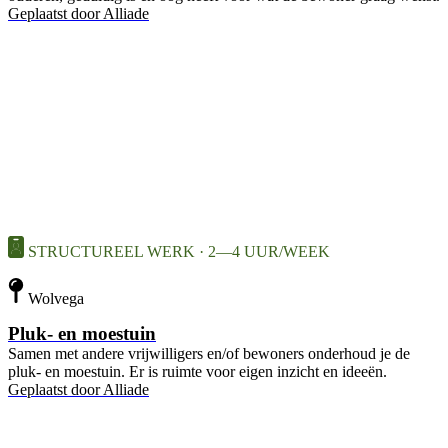
Geplaatst door
Alliade
STRUCTUREEL WERK · 2—4 UUR/WEEK
Wolvega
Pluk- en moestuin
Samen met andere vrijwilligers en/of bewoners onderhoud je de
pluk- en moestuin. Er is ruimte voor eigen inzicht en ideeën.
Geplaatst door
Alliade