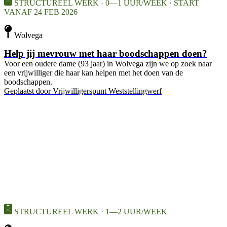
STRUCTUREEL WERK · 0—1 UUR/WEEK · START
VANAF 24 FEB 2026
Wolvega
Help jij mevrouw met haar boodschappen doen?
Voor een oudere dame (93 jaar) in Wolvega zijn we op zoek naar
een vrijwilliger die haar kan helpen met het doen van de
boodschappen.
Geplaatst door
Vrijwilligerspunt Weststellingwerf
STRUCTUREEL WERK · 1—2 UUR/WEEK