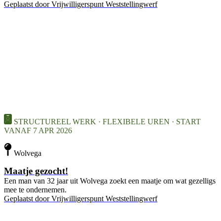
Geplaatst door
Vrijwilligerspunt Weststellingwerf
STRUCTUREEL WERK · FLEXIBELE UREN · START
VANAF 7 APR 2026
Wolvega
Maatje gezocht!
Een man van 32 jaar uit Wolvega zoekt een maatje om wat gezelligs
mee te ondernemen.
Geplaatst door
Vrijwilligerspunt Weststellingwerf