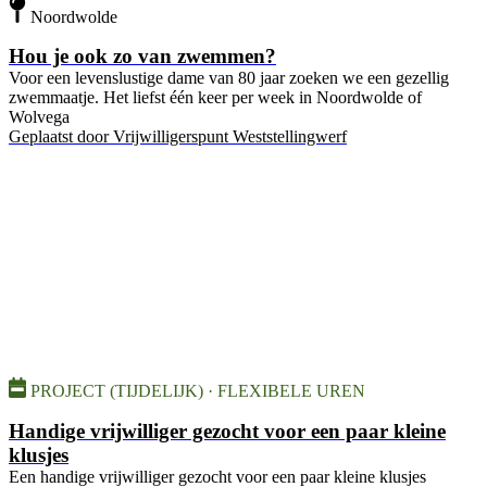
Noordwolde
Hou je ook zo van zwemmen?
Voor een levenslustige dame van 80 jaar zoeken we een gezellig
zwemmaatje. Het liefst één keer per week in Noordwolde of
Wolvega
Geplaatst door
Vrijwilligerspunt Weststellingwerf
PROJECT (TIJDELIJK) · FLEXIBELE UREN
Handige vrijwilliger gezocht voor een paar kleine
klusjes
Een handige vrijwilliger gezocht voor een paar kleine klusjes