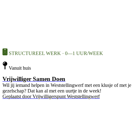
STRUCTUREEL WERK · 0—1 UUR/WEEK
Vanuit huis
Vrijwilliger Samen Doen
Wil jij iemand helpen in Weststellingwerf met een klusje of met je
gezelschap? Dat kan al met een uurtje in de week!
Geplaatst door
Vrijwilligerspunt Weststellingwerf