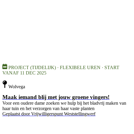
PROJECT (TIJDELIJK) · FLEXIBELE UREN · START
VANAF 11 DEC 2025
Wolvega
Maak iemand blij met jouw groene vingers!
Voor een oudere dame zoeken we hulp bij het bladvrij maken van
haar tuin en het verzorgen van haar vaste planten
Geplaatst door
Vrijwilligerspunt Weststellingwerf