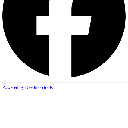
Powered by Deedmob tools