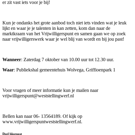
er zit vast iets voor je bij!
Kun je ondanks het grote aanbod toch niet iets vinden wat je leuk
lijkt en waar je je talenten in kan zetten, kom dan naar de
marktkraam van het Vrijwilligerspunt en samen gaan we op zoek
naar vrijwilligerswerk waar je wel blij van wordt en bij jou past!
Wanneer
: Zaterdag 7 oktober van 10.00 uur tot 12.30 uur.
Waar
: Publiekshal gemeentehuis Wolvega, Griffioenpark 1
Voor vragen of meer informatie kun je mailen naar
vrijwilligerspunt@weststellingwerf.nl
Bellen kan naar 06- 13564189. Of kijk op
www.vrijwilligerspuntweststellingwerf.nl.
Deel blogpost