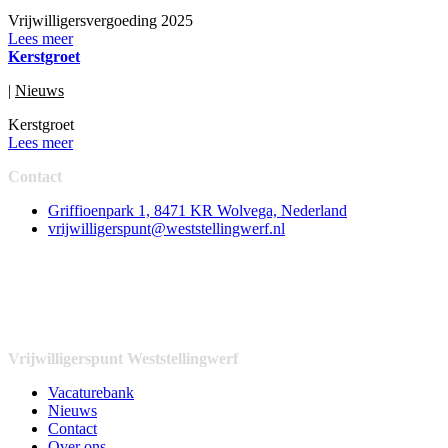
Vrijwilligersvergoeding 2025
Lees meer
Kerstgroet
|
Nieuws
Kerstgroet
Lees meer
Contact
Griffioenpark 1, 8471 KR Wolvega, Nederland
vrijwilligerspunt@weststellingwerf.nl
Vrijwilligerspunt Weststellingwerf
Vacaturebank
Nieuws
Contact
Over ons