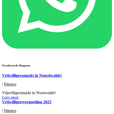
Gerelateerde blogposts
Vrijwilligersmarkt in Noordwolde!
|
Nieuws
Vrijwilligersmarkt in Noorwolde!
Lees meer
Vrijwilligersvergoeding 2025
|
Nieuws