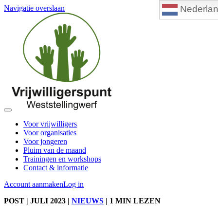
Nederla
Navigatie overslaan
Voor vrijwilligers
Voor organisaties
Voor jongeren
Pluim van de maand
Trainingen en workshops
Contact & informatie
Account aanmaken
Log in
POST
| JULI 2023
|
NIEUWS
|
1 MIN LEZEN